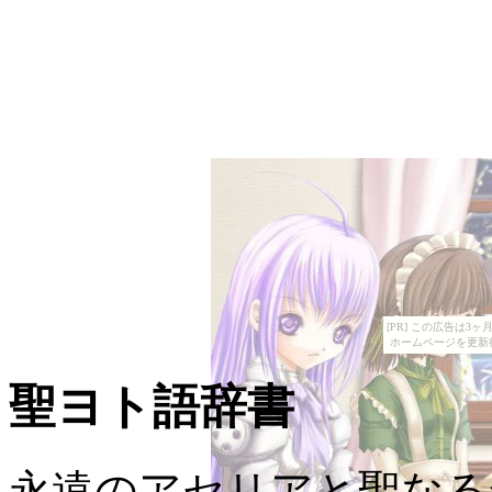
[PR] この広告は
ホームページを更新
聖ヨト語辞書
永遠のアセリアと聖なる