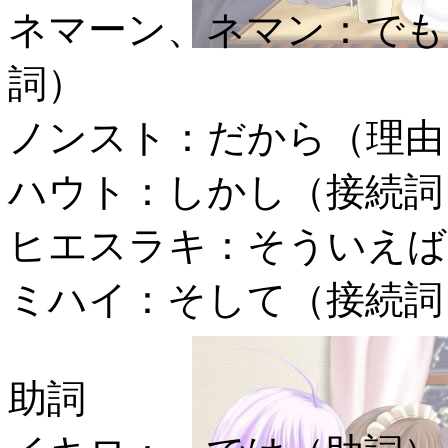
ネマーン、ネマン：
でも
詞）
ノンスト：
だから（理由
ハウト：
しかし（接続詞
ヒエスラキ：
そういえば
ミハイ：
そして（接続詞
助詞