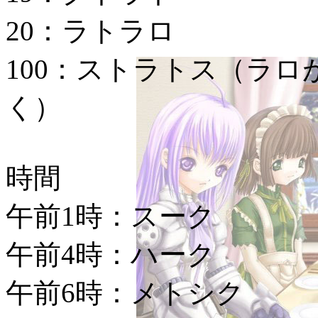
20：ラトラロ
100：ストラトス
（ラロ
く）
時間
午前1時：スーク
午前4時：ハーク
午前6時：メトシク