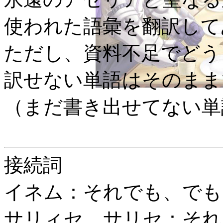
使われた語彙を翻訳して
ただし、資料不足でどう
訳せない単語はそのまま
（まだ書き出せてない単
接続詞
イネム：
それでも、でも
サリィセ、サリセ：
それ